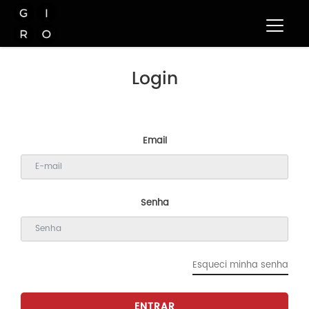
Login
Email
Senha
Esqueci minha senha
ENTRAR