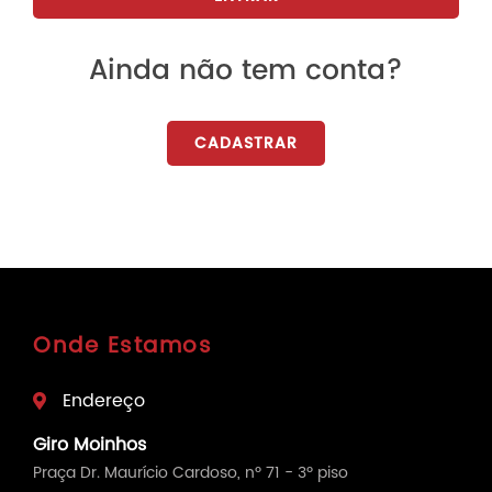
Ainda não tem conta?
CADASTRAR
Onde Estamos
Endereço
Giro Moinhos
Praça Dr. Maurício Cardoso, nº 71 - 3º piso